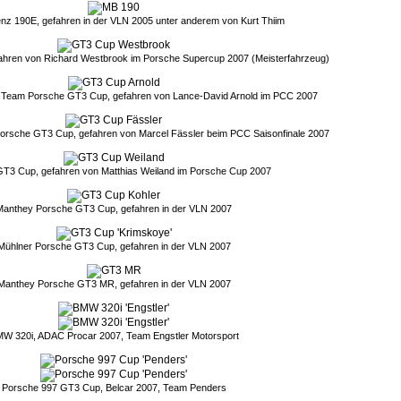
z 190E, gefahren in der VLN 2005 unter anderem von Kurt Thiim
hren von Richard Westbrook im Porsche Supercup 2007 (Meisterfahrzeug)
 Team Porsche GT3 Cup, gefahren von Lance-David Arnold im PCC 2007
orsche GT3 Cup, gefahren von Marcel Fässler beim PCC Saisonfinale 2007
T3 Cup, gefahren von Matthias Weiland im Porsche Cup 2007
Manthey Porsche GT3 Cup, gefahren in der VLN 2007
Mühlner Porsche GT3 Cup, gefahren in der VLN 2007
Manthey Porsche GT3 MR, gefahren in der VLN 2007
W 320i, ADAC Procar 2007, Team Engstler Motorsport
Porsche 997 GT3 Cup, Belcar 2007, Team Penders