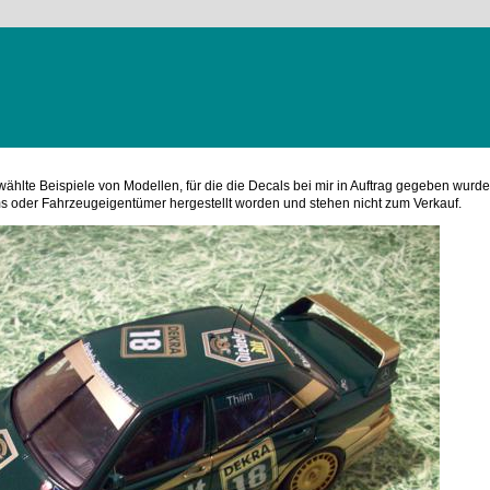
wählte Beispiele von Modellen, für die die Decals bei mir in Auftrag gegeben wurde
ams oder Fahrzeugeigentümer hergestellt worden und stehen nicht zum Verkauf.