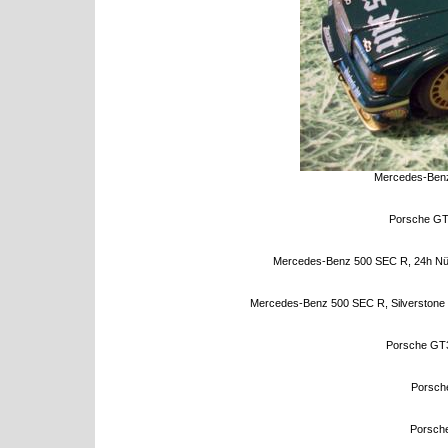
Mercedes-Benz 
Porsche GT3
Mercedes-Benz 500 SEC R, 24h Nürb
Mercedes-Benz 500 SEC R, Silverstone B
Porsche GT3
Porsch
Porsche