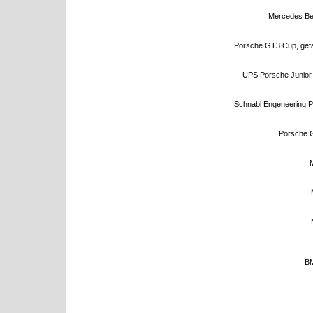
Mercedes Ben
Porsche GT3 Cup, gefa
UPS Porsche Junior
Schnabl Engeneering P
Porsche G
BM