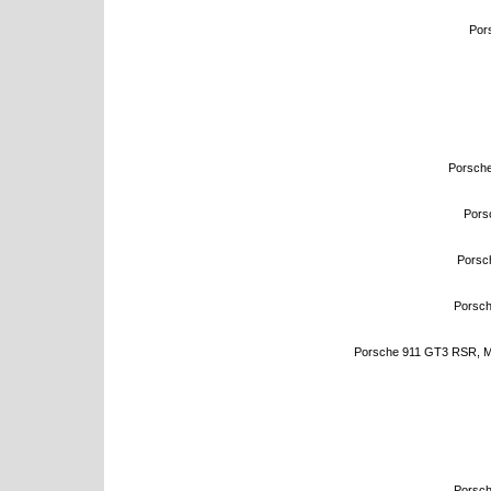
Por
Porsche
Pors
Porsc
Porsch
Porsche 911 GT3 RSR, Man
Porsch