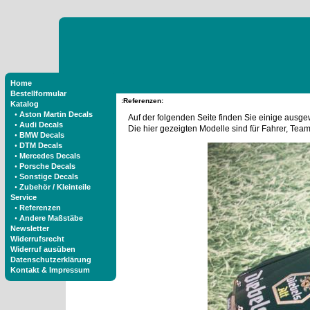
Home
Bestellformular
:Referenzen:
Katalog
•
Aston Martin Decals
Auf der folgenden Seite finden Sie einige ausge
•
Audi Decals
Die hier gezeigten Modelle sind für Fahrer, Te
•
BMW Decals
•
DTM Decals
•
Mercedes Decals
•
Porsche Decals
•
Sonstige Decals
•
Zubehör / Kleinteile
Service
•
Referenzen
•
Andere Maßstäbe
Newsletter
Widerrufsrecht
Widerruf ausüben
Datenschutzerklärung
Kontakt & Impressum