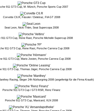
sche 911 GT3 Cup, M. Münch, Porsche Sports Cup 2007
Corvette C6.R, Fässler / Deletraz, FIA GT 2008
Seat Leon, Nicki Thiim, Seat Supercopa 2008
 911 GT3 Cup, Rene Rast, Porsche Michelin Supercup 2008
che 911 GT3 Cup, Rene Rast, Porsche Carrera Cup 2008
he 911 GT3 Cup, Mario Josten, Porsche Carrera Cup 2008
e 911 GT3 Cup, Thomas Jäger, Porsche Carrera Cup 2008
they Racing, Sieger 24h Nürburgring 2008 (angefertigt für die Firma Krauth)
Porsche 911 GT3 Cup / GT3 RSR, Renz Finanz
Porsche 911 GT3 Cup, Maxicard, VLN 2008
e 911 GT3 Cup, Thomas Jäger, Porsche Carrera Cup 2009